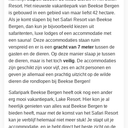
Resort. Het nieuwste vakantiepark van Beekse Bergen
is gebouwd in een gebied van maar liefst 42 hectare.
Als je komt slapen bij het Safari Resort van Beekse
Bergen, dan kun je bijvoorbeeld kiezen uit
safaritenten, luxe lodges of een accommodatie met
een sauna! Deze accommodaties staan ruim
verspreid en er is een
gracht van 7 meter
tussen de
gasten en de dieren. Op deze manier slaap je tussen
de dieren, maar is het toch
veilig
. De accommodaties
zijn geschikt zijn voor vijf, zes en acht personen en
geven je allemaal een prachtig uitzicht op de wilde
dieren die rondlopen bij Beekse Bergen!
Safaripark Beekse Bergen heeft ook nog een ander
erg mooi vakantiepark, Lake Resort. Hier kon je al
heerlijk genieten van alles wat Beekse Bergen te
bieden heeft, maar met de komst van het Safari Resort
kan je verblijf helemaal niet meer stuk! Je stapt uit je
accommodatie, en je hebt direct het beste zicht op de