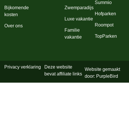
Summio
Bijkomende
Zwemparadijs
Hofparken
kosten
Luxe vakantie
Roompot
Over ons
Familie
TopParken
vakantie
Privacy verklaring
Deze website
Website gemaakt
bevat affiliate links
door: PurpleBird