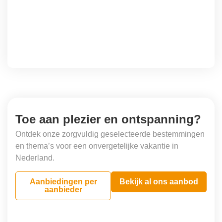
Toe aan plezier en ontspanning?
Ontdek onze zorgvuldig geselecteerde bestemmingen
en thema’s voor een onvergetelijke vakantie in
Nederland.
Aanbiedingen per
Bekijk al ons aanbod
aanbieder