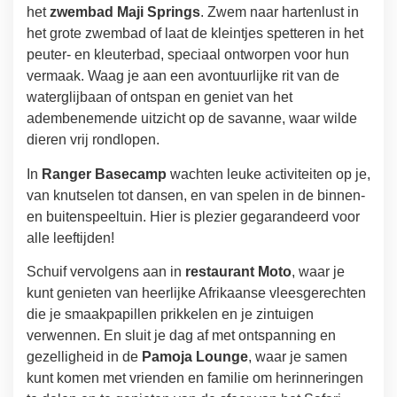
het
zwembad Maji Springs
. Zwem naar hartenlust in
het grote zwembad of laat de kleintjes spetteren in het
peuter- en kleuterbad, speciaal ontworpen voor hun
vermaak. Waag je aan een avontuurlijke rit van de
waterglijbaan of ontspan en geniet van het
adembenemende uitzicht op de savanne, waar wilde
dieren vrij rondlopen.
In
Ranger Basecamp
wachten leuke activiteiten op je,
van knutselen tot dansen, en van spelen in de binnen-
en buitenspeeltuin. Hier is plezier gegarandeerd voor
alle leeftijden!
Schuif vervolgens aan in
restaurant Moto
, waar je
kunt genieten van heerlijke Afrikaanse vleesgerechten
die je smaakpapillen prikkelen en je zintuigen
verwennen. En sluit je dag af met ontspanning en
gezelligheid in de
Pamoja Lounge
, waar je samen
kunt komen met vrienden en familie om herinneringen