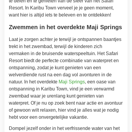
te delen en te genieten van de sfeer van het Safari
Resort. In Karibu Town verveel je je geen moment,
want hier is altijd iets te beleven en te ontdekken!
Zwemmen in het overdekte Maji Springs
Laat je zorgen achter je terwijl je ontspannen baantjes
trekt in het zwembad, terwijl de kinderen zich
vermaken in de bruisende waterspeeltuin. Het Safari
Resort biedt de perfecte combinatie van waterpret en
ontspanning, zodat je kunt genieten van een
welverdiende rust na een dag vol avonturen in de
natuur. In het overdekte
Maji Springs
, een oase van
ontspanning in Karibu Town, vind je een verwarmd
zwembad waar je urenlang kunt genieten van
waterpret. Of je nu op zoek bent naar actie en avontuur
of gewoon wilt relaxen, hier vind je alles wat je nodig
hebt voor een onvergetelijke vakantie.
Dompel jezelf onder in het verfrissende water van het