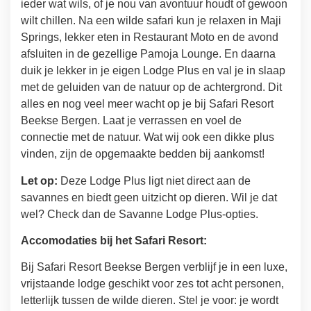
ieder wat wils, of je nou van avontuur houdt of gewoon
wilt chillen. Na een wilde safari kun je relaxen in Maji
Springs, lekker eten in Restaurant Moto en de avond
afsluiten in de gezellige Pamoja Lounge. En daarna
duik je lekker in je eigen Lodge Plus en val je in slaap
met de geluiden van de natuur op de achtergrond. Dit
alles en nog veel meer wacht op je bij Safari Resort
Beekse Bergen. Laat je verrassen en voel de
connectie met de natuur. Wat wij ook een dikke plus
vinden, zijn de opgemaakte bedden bij aankomst!
Let op:
Deze Lodge Plus ligt niet direct aan de
savannes en biedt geen uitzicht op dieren. Wil je dat
wel? Check dan de Savanne Lodge Plus-opties.
Accomodaties bij het Safari Resort:
Bij Safari Resort Beekse Bergen verblijf je in een luxe,
vrijstaande lodge geschikt voor zes tot acht personen,
letterlijk tussen de wilde dieren. Stel je voor: je wordt